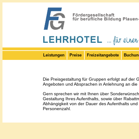
Leistungen
Preise
Freizeitangebote
Buchun
Die Preisgestaltung für Gruppen erfolgt auf der
Angeboten und Absprachen in Anlehnung an die P
Gern sprechen wir mit Ihnen über Sonderwünsch
Gestaltung Ihres Aufenthalts, sowie über Rabattm
Abhängigkeit von der Dauer des Aufenthalts und
Personenzahl.