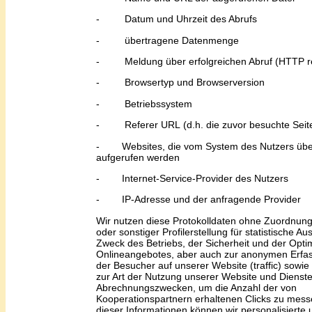
-
Datum und Uhrzeit des Abrufs
-
übertragene Datenmenge
-
Meldung über erfolgreichen Abruf (HTTP 
-
Browsertyp und Browserversion
-
Betriebssystem
-
Referer U
RL
(d.h. die zuvor besuchte Seit
-
Websites, die vom System des Nutzers üb
aufgerufen werden
-
Internet-Service-Provider des Nutzers
-
IP-Adresse und der anfragende Provider
Wir nutzen diese Protokolldaten ohne Zuordnung
oder sonstiger Profilerstellung für statistische 
Zweck des Betriebs, der Sicherheit und der Opt
Onlineangebotes, aber auch zur anonymen Erfa
der Besucher auf unserer Website (traffic) sowie
zur Art der Nutzung unserer Website und Dienst
Abrechnungszwecken, um die Anzahl der von
Kooperationspartnern erhaltenen Clicks zu mess
dieser Informationen können wir personalisierte 