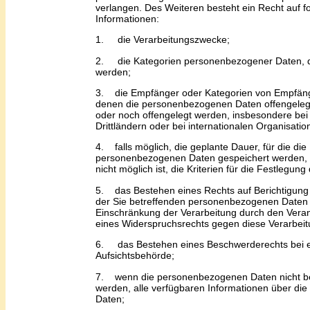
verlangen. Des Weiteren besteht ein Recht auf f
Informationen:
1.
die Verarbeitungszwecke;
2.
die Kategorien personenbezogener Daten, d
werden;
3.
die Empfänger oder Kategorien von Empfän
denen die personenbezogenen Daten offengeleg
oder noch offengelegt werden, insbesondere bei
Drittländern oder bei internationalen Organisatio
4.
falls möglich
,
die geplante Dauer, für die die
personenbezogenen Daten gespeichert werden, od
nicht möglich ist, die Kriterien für die Festlegung
5.
das Bestehen eines Rechts auf Berichtigun
der
S
ie betreffenden personenbezogenen Daten 
Einschränkung der Verarbeitung durch den Veran
eines Widerspruchsrechts gegen diese Verarbeit
6.
das Bestehen eines Beschwerderechts bei e
Aufsichtsbehörde;
7.
wenn die personenbezogenen Daten nicht b
werden, alle verfügbaren Informationen über die
Daten;