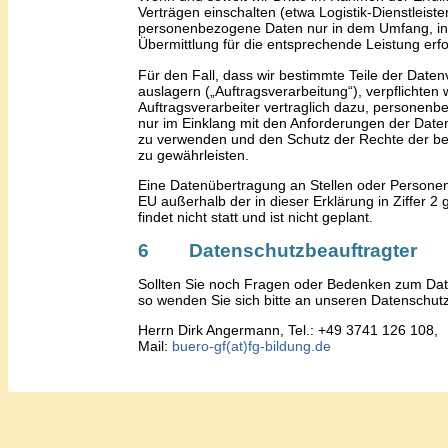
Verträgen einschalten (etwa Logistik-Dienstleister
personenbezogene Daten nur in dem Umfang, in
Übermittlung für die entsprechende Leistung erfor
Für den Fall, dass wir bestimmte Teile der Daten
auslagern („Auftragsverarbeitung“), verpflichten 
Auftragsverarbeiter vertraglich dazu, personen
nur im Einklang mit den Anforderungen der Dat
zu verwenden und den Schutz der Rechte der be
zu gewährleisten.
Eine Datenübertragung an Stellen oder Persone
EU außerhalb der in dieser Erklärung in Ziffer 2
findet nicht statt und ist nicht geplant.
6 Datenschutzbeauftragter
Sollten Sie noch Fragen oder Bedenken zum Da
so wenden Sie sich bitte an unseren Datenschut
Herrn Dirk Angermann, Tel.: +49 3741 126 108,
Mail:
buero-gf(at)fg-bildung.de