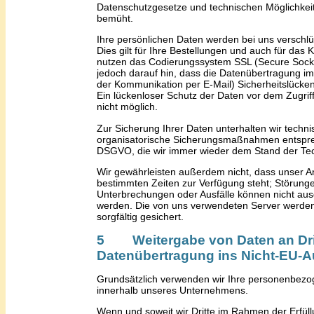
Datenschutzgesetze und technischen Möglichkei
bemüht.
Ihre persönlichen Daten werden bei uns verschlü
Dies gilt für Ihre Bestellungen und auch für das 
nutzen das Codierungssystem SSL (Secure Socke
jedoch darauf hin, dass die Datenübertragung im 
der Kommunikation per E-Mail) Sicherheitslücke
Ein lückenloser Schutz der Daten vor dem Zugriff 
nicht möglich.
Zur Sicherung Ihrer Daten unterhalten wir techn
organisatorische Sicherungsmaßnahmen entspre
DSGVO, die wir immer wieder dem Stand der Te
Wir gewährleisten außerdem nicht, dass unser A
bestimmten Zeiten zur Verfügung steht; Störung
Unterbrechungen oder Ausfälle können nicht au
werden. Die
von uns verwendeten
Server werde
sorgfältig gesichert.
5 Weitergabe von Daten an Drit
Datenübertragung ins Nicht-EU-A
Grundsätzlich verwenden wir Ihre personenbez
innerhalb unseres Unternehmens.
Wenn und soweit wir Dritte im Rahmen der Erfül